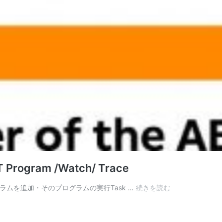
T Program /Watch/ Trace
B&R#Automatio
STプログラムを追加・そのプログラムの実行Task …
続きを読む
Studio_Part02_F
ST
Program