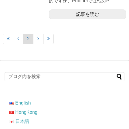
的ですが、Profinetでは他のPr...
記事を読む
2
English
HongKong
日本語