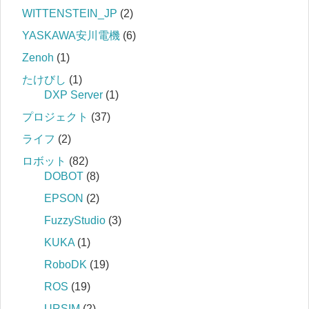
WITTENSTEIN_JP
(2)
YASKAWA安川電機
(6)
Zenoh
(1)
たけびし
(1)
DXP Server
(1)
プロジェクト
(37)
ライフ
(2)
ロボット
(82)
DOBOT
(8)
EPSON
(2)
FuzzyStudio
(3)
KUKA
(1)
RoboDK
(19)
ROS
(19)
URSIM
(2)