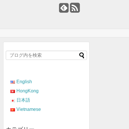
English
HongKong
日本語
Vietnamese