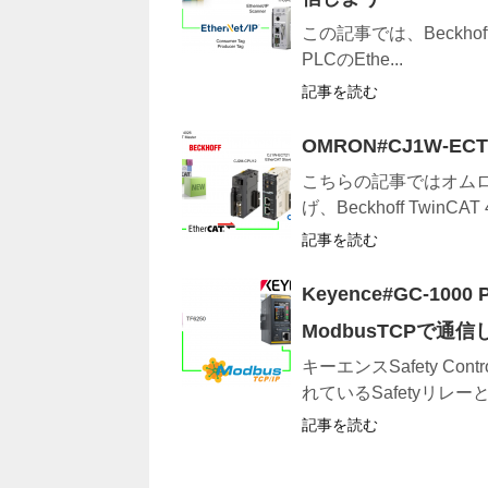
この記事では、Beckhoff Tw
PLCのEthe...
記事を読む
OMRON#CJ1W-EC
こちらの記事ではオムロンの
げ、Beckhoff TwinCAT 
記事を読む
Keyence#GC-1000 
ModbusTCPで通信
キーエンスSafety Con
れているSafetyリレーと
記事を読む