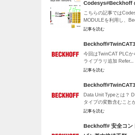
Codesys#Beckho
こちらの記事ではCodesys
MODULEを利用し、Beckc
記事を読む
Beckhoff#TwinCAT
今回はTwinCAT PLCか
ライブラリ追加 Refer...
記事を読む
Beckhoff#TwinCAT3 
Data Unit Typeとは
タイプの変数含むことがで
記事を読む
Beckhoff# 安全コン