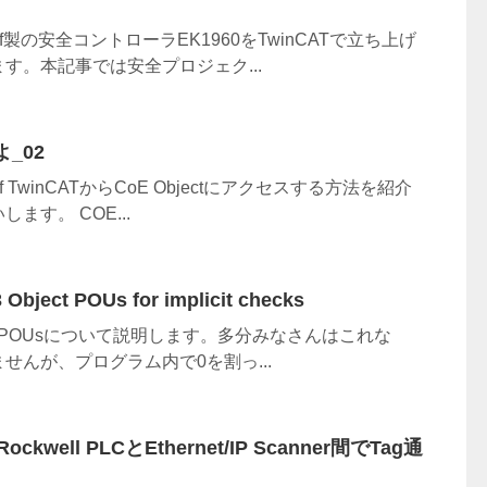
ff製の安全コントローラEK1960をTwinCATで立ち上げ
す。本記事では安全プロジェク...
よ_02
f TwinCATからCoE Objectにアクセスする方法を紹介
ます。 COE...
Object POUs for implicit checks
hecksのPOUsについて説明します。多分みなさんはこれな
せんが、プログラム内で0を割っ...
Rockwell PLCとEthernet/IP Scanner間でTag通