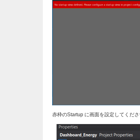
赤枠のStartup に画面を設定してくだ