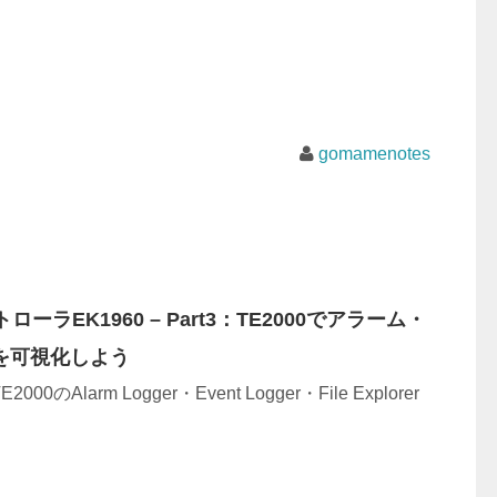
gomamenotes
ントローラEK1960 – Part3：TE2000でアラーム・
を可視化しよう
00のAlarm Logger・Event Logger・File Explorer