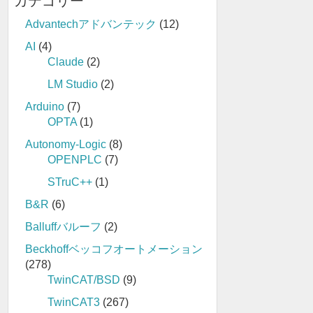
カテゴリー
Advantechアドバンテック
(12)
AI
(4)
Claude
(2)
LM Studio
(2)
Arduino
(7)
OPTA
(1)
Autonomy-Logic
(8)
OPENPLC
(7)
STruC++
(1)
B&R
(6)
Balluffバルーフ
(2)
Beckhoffベッコフオートメーション
(278)
TwinCAT/BSD
(9)
TwinCAT3
(267)