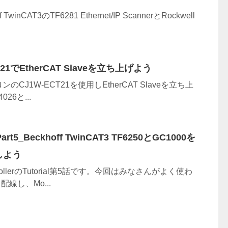
inCAT3のTF6281 Ethernet/IP ScannerとRockwell
T21でEtherCAT Slaveを立ち上げよう
CJ1W-ECT21を使用しEtherCAT Slaveを立ち上
4026と...
Part5_Beckhoff TwinCAT3 TF6250とGC1000を
しよう
trollerのTutorial第5話です。今回はみなさんがよく使わ
配線し、Mo...