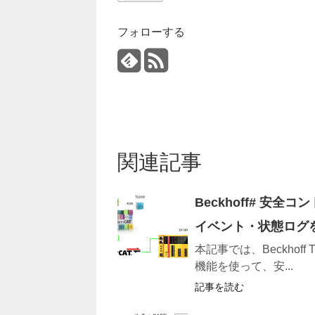
フォローする
関連記事
Beckhoff# 安全コ
イベント・状態ログ
本記事では、Beckhoff TE20
機能を使って、安...
記事を読む