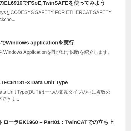
ff のEL6910でFSoE,TwinSAFEを使ってみよう
とCODESYS SAFETY FOR ETHERCAT SAFETY
ho...
3でWindows applicationを実行
らWindows Applicationを呼び出す関数を紹介します。
IEC61131-3 Data Unit Type
？ Data Unit Type(DUT)は一つの変数タイプの中に複数の
きま...
トローラEK1960 – Part01：TwinCATでの立ち上