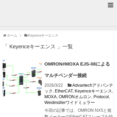
ホーム
Keyenceキーエンス
「 Keyenceキーエンス 」一覧
OMRON#MOXA EJS-08による
マルチベンダー接続
2026/3/22
Advantechアドバンテ
ック
,
EtherCAT
,
Keyenceキーエンス
,
MOXA
,
OMRONオムロン
,
Protocol
,
Weidmüllerワイドミュラー
今回の記事では、OMRON NX5と複
数メーカーのEtherCATスレーブを効