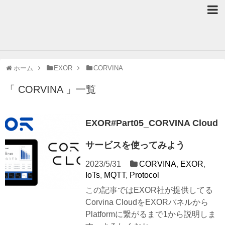
ホーム
EXOR
CORVINA
「 CORVINA 」一覧
EXOR#Part05_CORVINA Cloud
サービスを使ってみよう
2023/5/31
CORVINA
,
EXOR
,
IoTs
,
MQTT
,
Protocol
この記事ではEXOR社が提供してる
Corvina CloudをEXORパネルから
Platformに繋がるまで1から説明しま