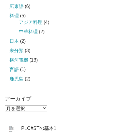
広東語
(6)
料理
(5)
アジア料理
(4)
中華料理
(2)
日本
(2)
未分類
(3)
横河電機
(13)
言語
(1)
鹿児島
(2)
アーカイブ
PLC#STの基本1