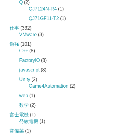
Q
(2)
QJ7124N-R4
(1)
QJ71GF11-T2
(1)
仕事
(332)
VMware
(3)
勉強
(101)
C++
(8)
FactoryIO
(8)
javascript
(8)
Unity
(2)
Game4Automation
(2)
web
(1)
数学
(2)
富士電機
(1)
発紘電機
(1)
常備菜
(1)