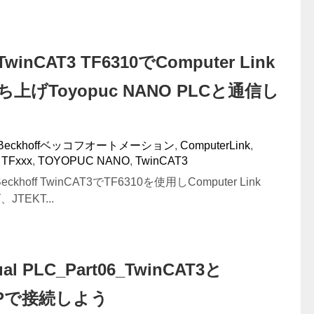
#TwinCAT3 TF6310でComputer Link
立ち上げToyopuc NANO PLCと通信し
Beckhoffベッコフオートメーション
,
ComputerLink
,
,
TFxxx
,
TOYOPUC NANO
,
TwinCAT3
hoff TwinCAT3でTF6310を使用しComputer Link
JTEKT...
ual PLC_Part06_TwinCAT3と
t/IPで接続しよう