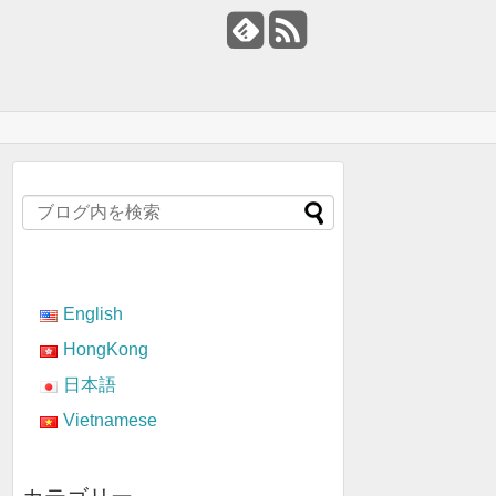
English
HongKong
日本語
Vietnamese