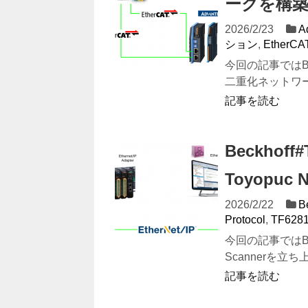
ークを構
2026/2/23
A
ション
,
EtherCA
今回の記事ではBeck
二重化ネットワー
記事を読む
Beckhoff
Toyopuc
2026/2/22
B
Protocol
,
TF628
今回の記事ではBeck
Scannerを立ち上
記事を読む