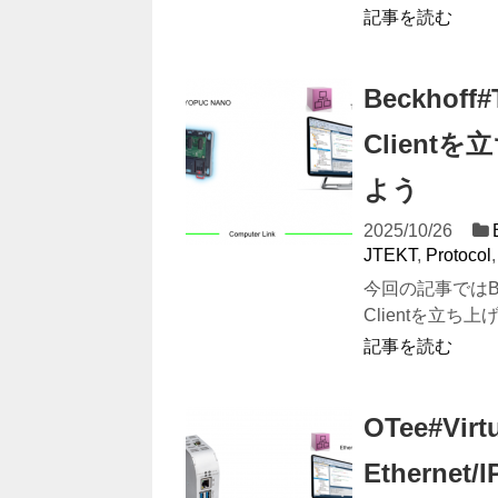
記事を読む
Beckhoff
Clientを
よう
2025/10/26
JTEKT
,
Protocol
今回の記事ではBeck
Clientを立ち上げ、
記事を読む
OTee#Virt
Etherne