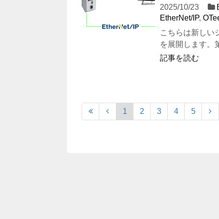
2025/10/23
EtherNet/IP
,
OTe
こちらは新しいシリ
を展開します。第6話で
記事を読む
1
2
3
4
5