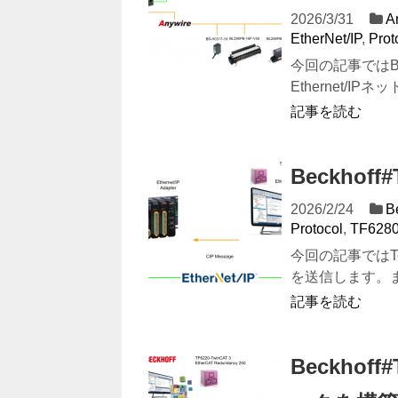
2026/3/31
A
EtherNet/IP
,
Prot
今回の記事ではB2G7
Ethernet/IPネ
記事を読む
Beckhoff
2026/2/24
B
Protocol
,
TF628
今回の記事ではTc2
を送信します。また、E
記事を読む
Beckhof