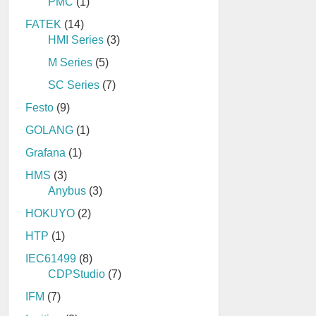
PMC
(1)
FATEK
(14)
HMI Series
(3)
M Series
(5)
SC Series
(7)
Festo
(9)
GOLANG
(1)
Grafana
(1)
HMS
(3)
Anybus
(3)
HOKUYO
(2)
HTP
(1)
IEC61499
(8)
CDPStudio
(7)
IFM
(7)