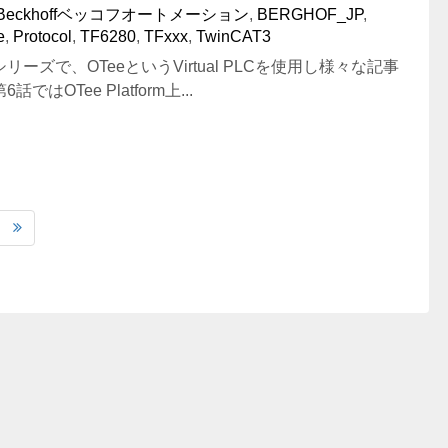
Beckhoffベッコフオートメーション
,
BERGHOF_JP
,
e
,
Protocol
,
TF6280
,
TFxxx
,
TwinCAT3
ーズで、OTeeというVirtual PLCを使用し様々な記事
はOTee Platform上...