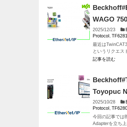
Beckhoff#
WAGO 7
2025/12/23
Protocol
,
TF628
最近はTwinCAT
というリクエスト
記事を読む
Beckhoff
Toyopuc
2025/10/28
Protocol
,
TF628
今回の記事ではBeck
Adapterを立ち上