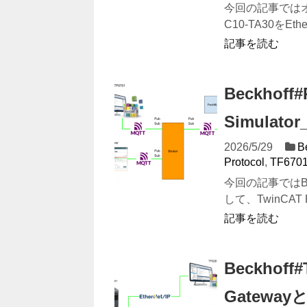
今回の記事ではオムロ
C10-TA30をEther
記事を読む
Beckhoff
Simulat
2026/5/29
B
Protocol
,
TF670
今回の記事ではBeckh
して、TwinCAT P.
記事を読む
Beckhoff#
Gatewa