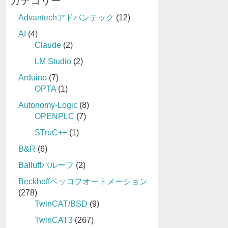
カテゴリー
Advantechアドバンテック
(12)
AI
(4)
Claude
(2)
LM Studio
(2)
Arduino
(7)
OPTA
(1)
Autonomy-Logic
(8)
OPENPLC
(7)
STruC++
(1)
B&R
(6)
Balluffバルーフ
(2)
Beckhoffベッコフオートメーション
(278)
TwinCAT/BSD
(9)
TwinCAT3
(267)