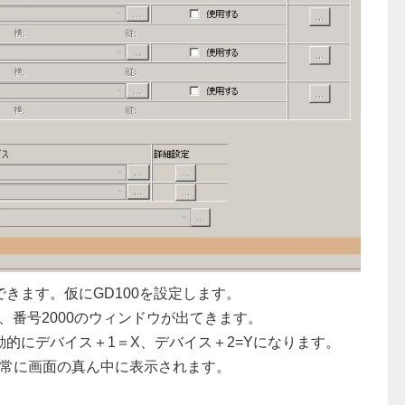
きます。仮にGD100を設定します。
と、番号2000のウィンドウが出てきます。
自動的にデバイス＋1＝X、デバイス＋2=Yになります。
ウが常に画面の真ん中に表示されます。