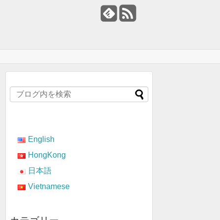
English
HongKong
日本語
Vietnamese