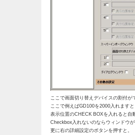
ここで画面切り替えデバイスの割付がで
ここで例えばGD100を2000入れます
表示位置のCHECK BOXを入れると
Checkbox入れないのならウィンド
更に右の詳細設定のボタンを押すと。