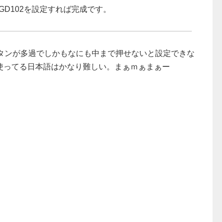
、GD102を設定すれば完成です。
ボタンが多過でしかもなにも中まで押せないと設定できな
使ってる日本語はかなり難しい。まぁｍぁまぁー