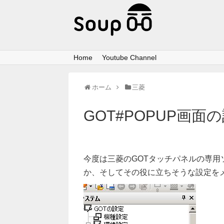
Home
Youtube Channel
ホーム
三菱
GOT#POPUP画面の
今度は三菱のGOTタッチパネルの専用ソフト
か、そしてその役に立ちそうな設定を