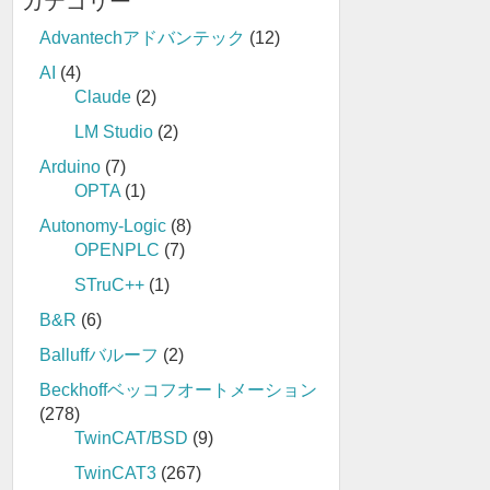
カテゴリー
Advantechアドバンテック
(12)
AI
(4)
Claude
(2)
LM Studio
(2)
Arduino
(7)
OPTA
(1)
Autonomy-Logic
(8)
OPENPLC
(7)
STruC++
(1)
B&R
(6)
Balluffバルーフ
(2)
Beckhoffベッコフオートメーション
(278)
TwinCAT/BSD
(9)
TwinCAT3
(267)