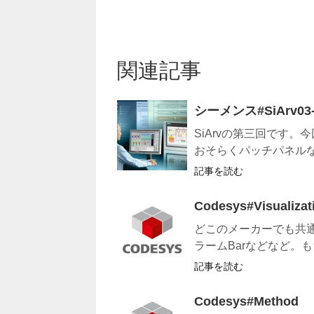
関連記事
シーメンス#SiArv03
SiArvの第三回です。
おそらくパッチパネルな
記事を読む
Codesys#Visual
どこのメーカーでも共
ラームBarなどなど。
記事を読む
Codesys#Method