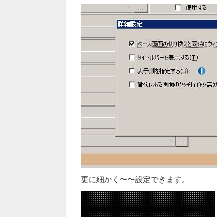
更に細かく〜〜設定できます。