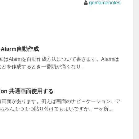
gomamenotes
-Alarm自動作成
今回はAlarmを自動作成方法について書きます。Alarmは
どを作成するとき一番頭が痛くなり...
ization 共通画面使用する
通画面があります。例えば画面のナビ－ケーション、ア
もちろん１つ１つ貼り付けてもよいですが、一ヶ所...