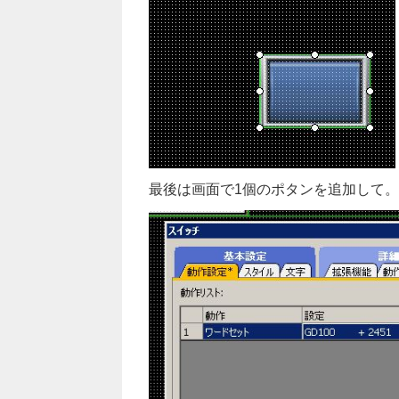
最後は画面で1個のポタンを追加して。