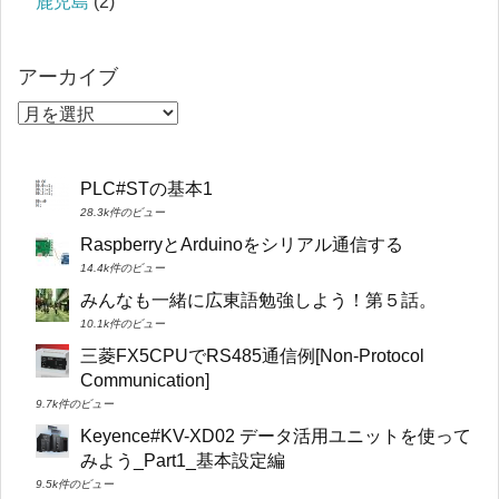
鹿児島
(2)
アーカイブ
PLC#STの基本1
28.3k件のビュー
RaspberryとArduinoをシリアル通信する
14.4k件のビュー
みんなも一緒に広東語勉強しよう！第５話。
10.1k件のビュー
三菱FX5CPUでRS485通信例[Non-Protocol
Communication]
9.7k件のビュー
Keyence#KV-XD02 データ活用ユニットを使って
みよう_Part1_基本設定編
9.5k件のビュー