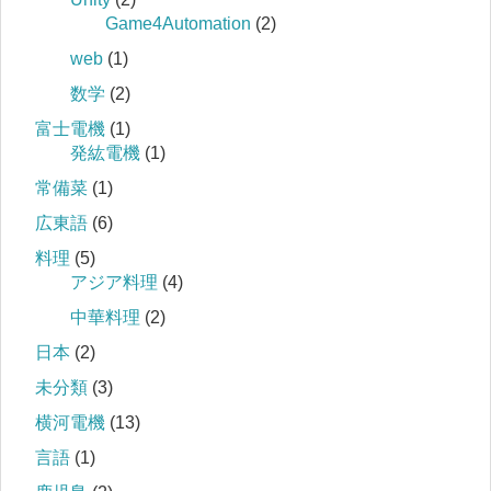
Game4Automation
(2)
web
(1)
数学
(2)
富士電機
(1)
発紘電機
(1)
常備菜
(1)
広東語
(6)
料理
(5)
アジア料理
(4)
中華料理
(2)
日本
(2)
未分類
(3)
横河電機
(13)
言語
(1)