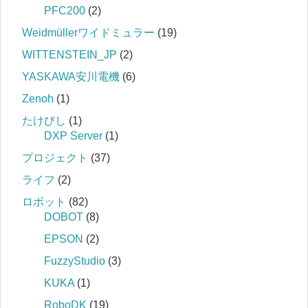
PFC200
(2)
Weidmüllerワイドミュラー
(19)
WITTENSTEIN_JP
(2)
YASKAWA安川電機
(6)
Zenoh
(1)
たけびし
(1)
DXP Server
(1)
プロジェクト
(37)
ライフ
(2)
ロボット
(82)
DOBOT
(8)
EPSON
(2)
FuzzyStudio
(3)
KUKA
(1)
RoboDK
(19)