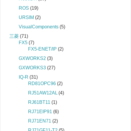
ROS
(19)
URSIM
(2)
VisualComponents
(5)
三菱
(71)
FX5
(7)
FX5-ENET/IP
(2)
GXWORKS2
(3)
GXWORKS3
(27)
IQ‐R
(31)
RD81OPC96
(2)
RJ51AW12AL
(4)
RJ61BT11
(1)
RJ71EIP91
(6)
RJ71EN71
(2)
RJ71GF11-T2
(5)