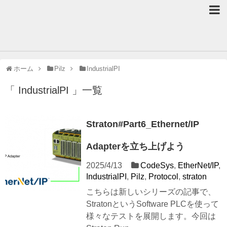
ホーム
Pilz
IndustrialPI
「 IndustrialPI 」一覧
Straton#Part6_Ethernet/IP
Adapterを立ち上げよう
2025/4/13
CodeSys
,
EtherNet/IP
,
IndustrialPI
,
Pilz
,
Protocol
,
straton
こちらは新しいシリーズの記事で、
StratonというSoftware PLCを使って
様々なテストを展開します。今回は