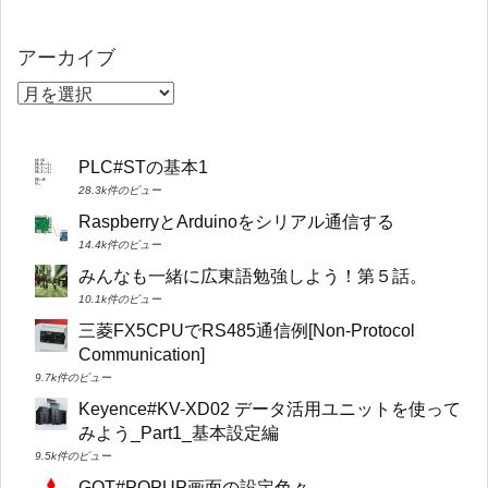
アーカイブ
PLC#STの基本1
28.3k件のビュー
RaspberryとArduinoをシリアル通信する
14.4k件のビュー
みんなも一緒に広東語勉強しよう！第５話。
10.1k件のビュー
三菱FX5CPUでRS485通信例[Non-Protocol
Communication]
9.7k件のビュー
Keyence#KV-XD02 データ活用ユニットを使って
みよう_Part1_基本設定編
9.5k件のビュー
GOT#POPUP画面の設定色々