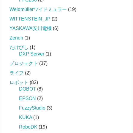
Weidmüllerワイドミュラー
(19)
WITTENSTEIN_JP
(2)
YASKAWA安川電機
(6)
Zenoh
(1)
たけびし
(1)
DXP Server
(1)
プロジェクト
(37)
ライフ
(2)
ロボット
(82)
DOBOT
(8)
EPSON
(2)
FuzzyStudio
(3)
KUKA
(1)
RoboDK
(19)