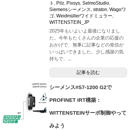
ト
,
Pilz
,
Pixsys
,
SelmoStudio
,
Siemensシーメンス
,
straton
,
Wagoワ
ゴ
,
Weidmüllerワイドミュラー
,
WITTENSTEIN_JP
2025年もいよいよ最後になりまし
た。今年もたくさんの企業の応援の
おかげで、無事に記事などの発信が
いっぱいできました。少し感謝の気
持ちで、...
記事を読む
シーメンス#S7-1200 G2で
PROFINET IRT構築：
WITTENSTEINサーボ制御やって
みよう