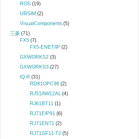
ROS
(19)
URSIM
(2)
VisualComponents
(5)
三菱
(71)
FX5
(7)
FX5-ENET/IP
(2)
GXWORKS2
(3)
GXWORKS3
(27)
IQ‐R
(31)
RD81OPC96
(2)
RJ51AW12AL
(4)
RJ61BT11
(1)
RJ71EIP91
(6)
RJ71EN71
(2)
RJ71GF11-T2
(5)