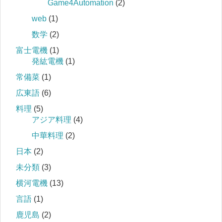
Game4Automation
(2)
web
(1)
数学
(2)
富士電機
(1)
発紘電機
(1)
常備菜
(1)
広東語
(6)
料理
(5)
アジア料理
(4)
中華料理
(2)
日本
(2)
未分類
(3)
横河電機
(13)
言語
(1)
鹿児島
(2)