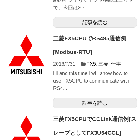
めのインテリジェント機能ユニット
で、今回はSet...
記事を読む
三菱FX5CPUでRS485通信例
[Modbus-RTU]
2016/7/31
FX5
,
三菱
,
仕事
Hi and this time i will show how to
use FX5CPU to communicate with
RS4...
記事を読む
三菱FX5CPUでCCLink通信例[ス
レーブとしてFX3U64CCL]