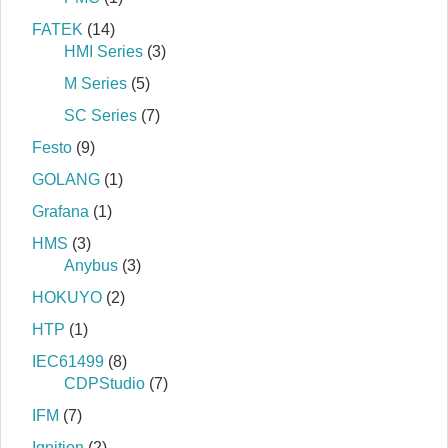
FATEK
(14)
HMI Series
(3)
M Series
(5)
SC Series
(7)
Festo
(9)
GOLANG
(1)
Grafana
(1)
HMS
(3)
Anybus
(3)
HOKUYO
(2)
HTP
(1)
IEC61499
(8)
CDPStudio
(7)
IFM
(7)
Ignition
(2)