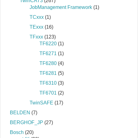
TwinCAT3
(267)
JobManagement Framework
(1)
TCxxx
(1)
TExxx
(16)
TFxxx
(123)
TF6220
(1)
TF6271
(1)
TF6280
(4)
TF6281
(5)
TF6310
(3)
TF6701
(2)
TwinSAFE
(17)
BELDEN
(7)
BERGHOF_JP
(27)
Bosch
(20)