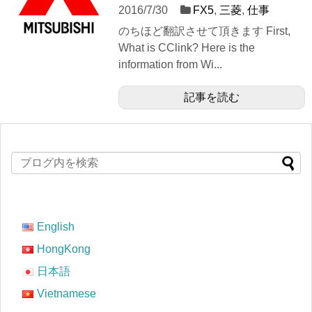
2016/7/30
FX5
,
三菱
,
仕事
のちほど翻訳させて頂きます First,
What is CClink? Here is the
information from Wi...
記事を読む
English
HongKong
日本語
Vietnamese