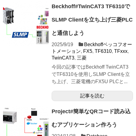
Beckhoff#TwinCAT3 TF6310で
SLMP Clientを立ち上げ三菱PLC
と通信しよう
2025/9/19
Beckhoffベッコフオー
トメーション
,
FX5
,
TF6310
,
TFxxx
,
TwinCAT3
,
三菱
今回の記事ではBeckhoff TwinCAT3
でTF6310を使用しSLMP Clientを立
ち上げ、三菱電機のFX5U PLCと...
記事を読む
Project#簡単なQRコード読み込
むアプリケーション作ろう