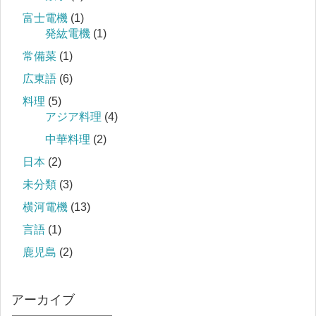
富士電機
(1)
発紘電機
(1)
常備菜
(1)
広東語
(6)
料理
(5)
アジア料理
(4)
中華料理
(2)
日本
(2)
未分類
(3)
横河電機
(13)
言語
(1)
鹿児島
(2)
アーカイブ