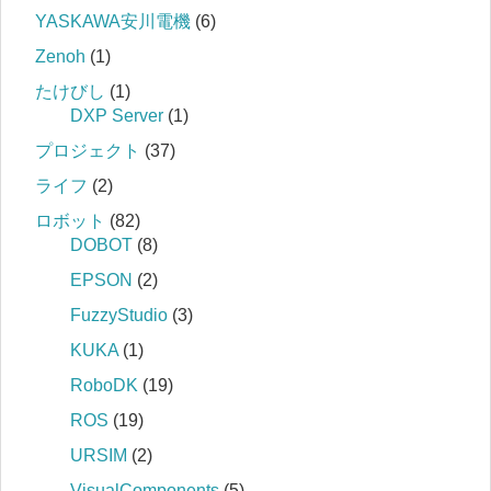
YASKAWA安川電機
(6)
Zenoh
(1)
たけびし
(1)
DXP Server
(1)
プロジェクト
(37)
ライフ
(2)
ロボット
(82)
DOBOT
(8)
EPSON
(2)
FuzzyStudio
(3)
KUKA
(1)
RoboDK
(19)
ROS
(19)
URSIM
(2)
VisualComponents
(5)