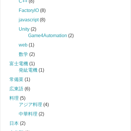
C++
(8)
FactoryIO
(8)
javascript
(8)
Unity
(2)
Game4Automation
(2)
web
(1)
数学
(2)
富士電機
(1)
発紘電機
(1)
常備菜
(1)
広東語
(6)
料理
(5)
アジア料理
(4)
中華料理
(2)
日本
(2)