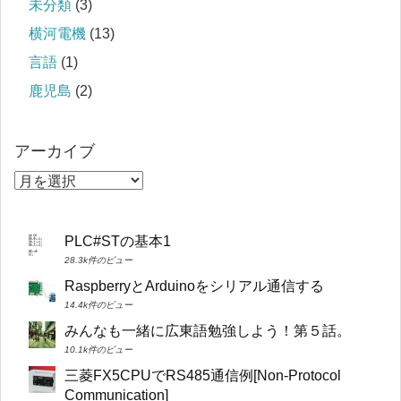
未分類
(3)
横河電機
(13)
言語
(1)
鹿児島
(2)
アーカイブ
PLC#STの基本1
28.3k件のビュー
RaspberryとArduinoをシリアル通信する
14.4k件のビュー
みんなも一緒に広東語勉強しよう！第５話。
10.1k件のビュー
三菱FX5CPUでRS485通信例[Non-Protocol
Communication]