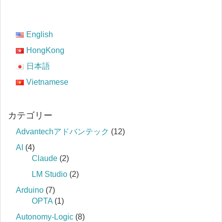
English
HongKong
日本語
Vietnamese
カテゴリー
Advantechアドバンテック
(12)
AI
(4)
Claude
(2)
LM Studio
(2)
Arduino
(7)
OPTA
(1)
Autonomy-Logic
(8)