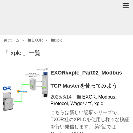
ホーム
EXOR
xplc
「 xplc 」一覧
EXOR#xplc_Part02_Modbus
TCP Masterを使ってみよう
2025/3/14
EXOR
,
Modbus
,
Protocol
,
Wagoワゴ
,
xplc
こちらは新しい記事シリーズで、
EXOR社のXPLCを使用し様々な検証
を行い発信します。 第2話では