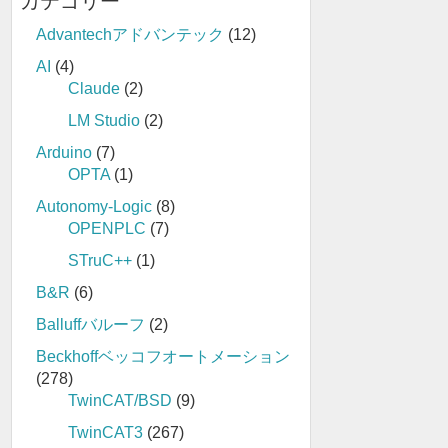
カテゴリー
Advantechアドバンテック
(12)
AI
(4)
Claude
(2)
LM Studio
(2)
Arduino
(7)
OPTA
(1)
Autonomy-Logic
(8)
OPENPLC
(7)
STruC++
(1)
B&R
(6)
Balluffバルーフ
(2)
Beckhoffベッコフオートメーション
(278)
TwinCAT/BSD
(9)
TwinCAT3
(267)