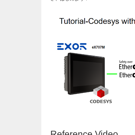
Reference Video