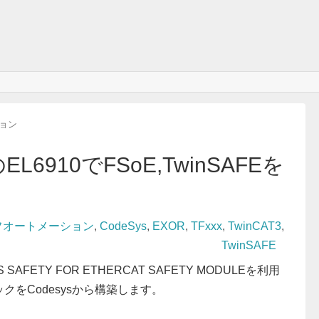
ション
 のEL6910でFSoE,TwinSAFEを
ッコフオートメーション
,
CodeSys
,
EXOR
,
TFxxx
,
TwinCAT3
,
TwinSAFE
AFETY FOR ETHERCAT SAFETY MODULEを利用
 ロジックをCodesysから構築します。