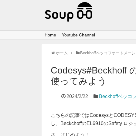
Home
Youtube Channel
ホーム
Beckhoffベッコフオートメー
Codesys#Beckhoff
使ってみよう
2024/2/22
Beckhoffベ
こちらの記事ではCodesysとCODESYS S
し、BeckchoffのEL6910のSafety
さ、はじめよう！