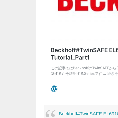
Beckhoff#TwinSAFE EL6910 