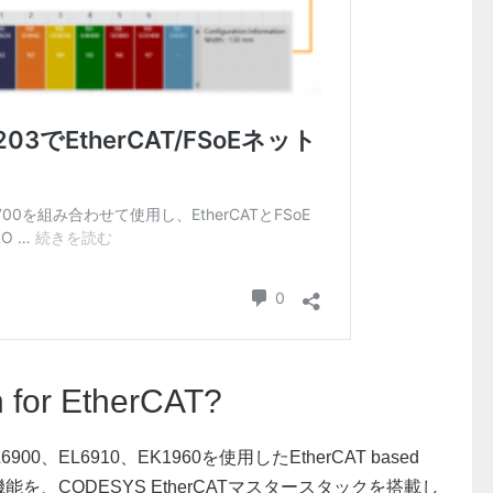
for EtherCAT?
s EL6900、EL6910、EK1960を使用したEtherCAT based
YS拡張機能を、CODESYS EtherCATマスタースタックを搭載し