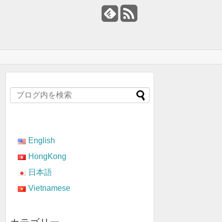
English
HongKong
日本語
Vietnamese