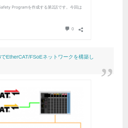
203でEtherCAT/FSoEネットワークを構築し