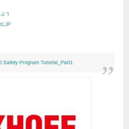
てみよう
t1.JP
Safety Program Tutorial_Part1