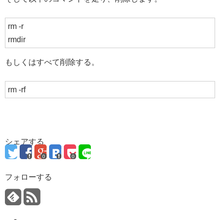
rm -r
rmdir
もしくはすべて削除する。
rm -rf
シェアする
0
0
フォローする