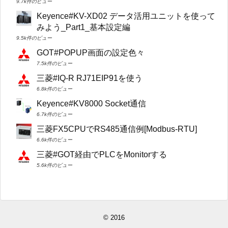
9.7k件のビュー
Keyence#KV-XD02 データ活用ユニットを使って
みよう_Part1_基本設定編
9.5k件のビュー
GOT#POPUP画面の設定色々
7.5k件のビュー
三菱#IQ-R RJ71EIP91を使う
6.8k件のビュー
Keyence#KV8000 Socket通信
6.7k件のビュー
三菱FX5CPUでRS485通信例[Modbus-RTU]
6.6k件のビュー
三菱#GOT経由でPLCをMonitorする
5.6k件のビュー
© 2016