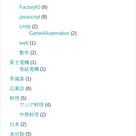
FactoryIO
(8)
javascript
(8)
Unity
(2)
Game4Automation
(2)
web
(1)
数学
(2)
富士電機
(1)
発紘電機
(1)
常備菜
(1)
広東語
(6)
料理
(5)
アジア料理
(4)
中華料理
(2)
日本
(2)
未分類
(3)