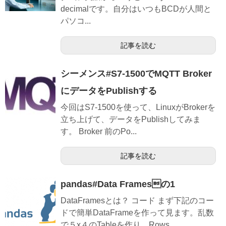
decimalです。自分はいつもBCDが人間と
パソコ...
記事を読む
シーメンス#S7-1500でMQTT Broker
にデータをPublishする
今回はS7-1500を使って、LinuxがBrokerを
立ち上げて、データをPublishしてみま
す。 Broker 前のPo...
記事を読む
pandas#Data Framesの1
DataFramesとは？ コード まず下記のコー
ドで簡単DataFrameを作って見ます。乱数
で５x４のTableを作り、Rows...