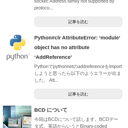
socket: Address family not supported by
protoco...
記事を読む
Python#clr AttributeError: ‘module’
object has no attribute
‘AddReference’
PythonでpythonnetのaddreferenceをImport
しようと思ったら以下のようエラーが出ま
した。 Att...
記事を読む
BCD について
今回はBCDについて話します。BCDデー
タ式、英語からいうとBinary-coded