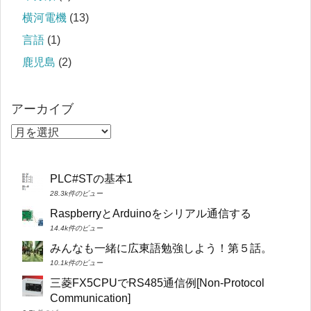
横河電機
(13)
言語
(1)
鹿児島
(2)
アーカイブ
PLC#STの基本1
28.3k件のビュー
RaspberryとArduinoをシリアル通信する
14.4k件のビュー
みんなも一緒に広東語勉強しよう！第５話。
10.1k件のビュー
三菱FX5CPUでRS485通信例[Non-Protocol
Communication]