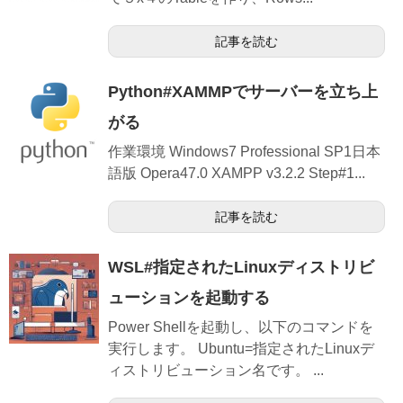
記事を読む
Python#XAMMPでサーバーを立ち上
がる
作業環境 Windows7 Professional SP1日本
語版 Opera47.0 XAMPP v3.2.2 Step#1...
記事を読む
WSL#指定されたLinuxディストリビ
ューションを起動する
Power Shellを起動し、以下のコマンドを
実行します。 Ubuntu=指定されたLinuxデ
ィストリビューション名です。 ...