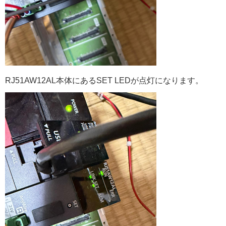
RJ51AW12AL本体にあるSET LEDが点灯になります。