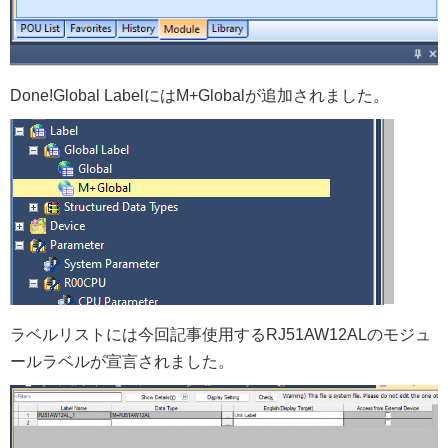
Done!Global LabelにはM+Globalが追加されました。
ラベルリストには今回記事使用するRJ51AW12ALのモジュ
ールラベルが宣言されました。