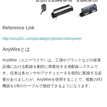
Reference Link
http://soup01.com/ja/category/protocol/anywire/
AnyWireとは
AnyWire（エニーワイヤ）は、工場やプラントなどの産業
設備における配線を劇的に簡素化する省配線システムで
す。従来は各センサやアクチュエータを個別に配線する必
要がありましたが、AnyWireを使用することで、複数のI/O
機器を1本のケーブルで接続できるようになります。