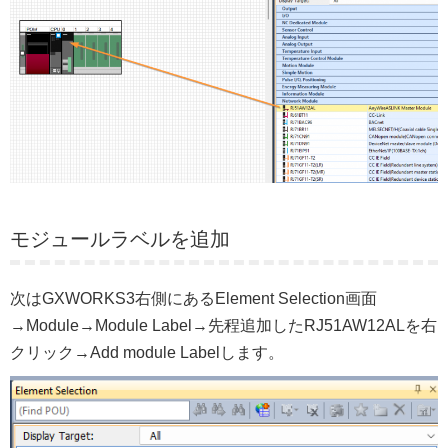
モジュールラベルを追加
次はGXWORKS3右側にあるElement Selection画面
→Module→Module Label→先程追加したRJ51AW12ALを右
クリック→Add module Labelします。