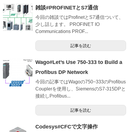
雑談#PROFINETとS7通信
今回の雑談ではProfinetとS7通信ついて、
少し話します。 PROFINET IO
Communications PROF...
記事を読む
Wago#Let’s Use 750-333 to Build a
Profibus DP Network
今回の記事ではWagoの750−333のProfibus
Couplerを使用し、SiemensのS7-315DPと
接続しProfibus...
記事を読む
Codesys#CFCで文字操作