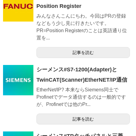
Position Register
みんなさんこんにちわ。今回はPRの登録
などもう少し見に行きたいです。
PR=Position Registerのことは英語通り位
置を...
記事を読む
シーメンス#S7-1200(Adapter)と
TwinCAT(Scanner)EtherNET/IP通信
EtherNet/IP? 本来ならSiemens同士で
Profinetでデータ通信するのは一般的です
が、Profinetでは他のPr...
記事を読む