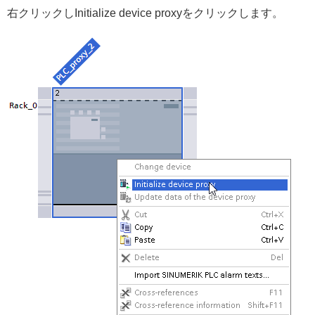
右クリックしInitialize device proxyをクリックします。