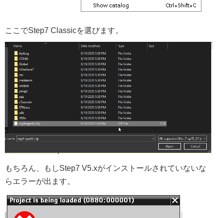
ここでStep7 Classicを選びます。
もちろん、もしStep7 V5.xがインストールされていないな
らエラーが出ます。