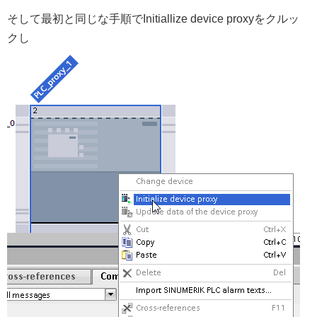
そして最初と同じな手順でInitiallize device proxyをクルッ
クし