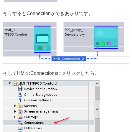
そうするとConnectionができあがりです。
そしてHMIのConnectionsにクリックしたら。