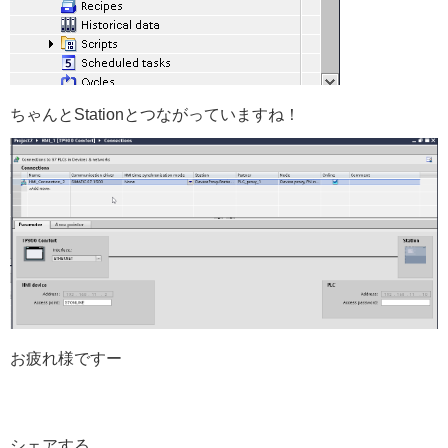
ちゃんとStationとつながっていますね！
お疲れ様ですー
シェアする