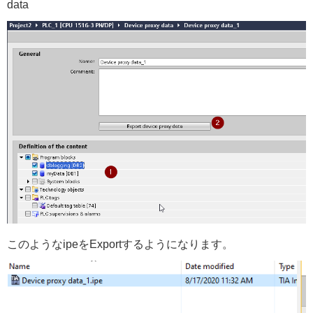
data
このようなipeをExportするようになります。