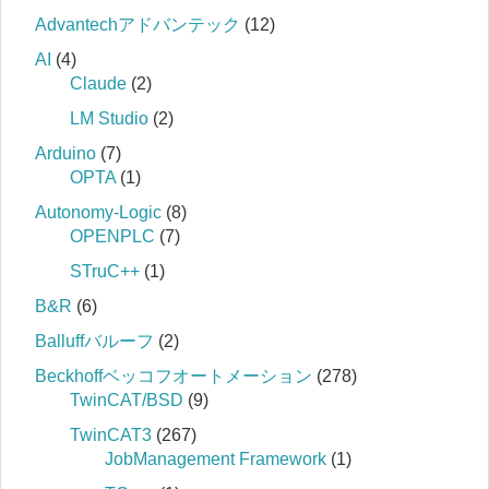
Advantechアドバンテック
(12)
AI
(4)
Claude
(2)
LM Studio
(2)
Arduino
(7)
OPTA
(1)
Autonomy-Logic
(8)
OPENPLC
(7)
STruC++
(1)
B&R
(6)
Balluffバルーフ
(2)
Beckhoffベッコフオートメーション
(278)
TwinCAT/BSD
(9)
TwinCAT3
(267)
JobManagement Framework
(1)