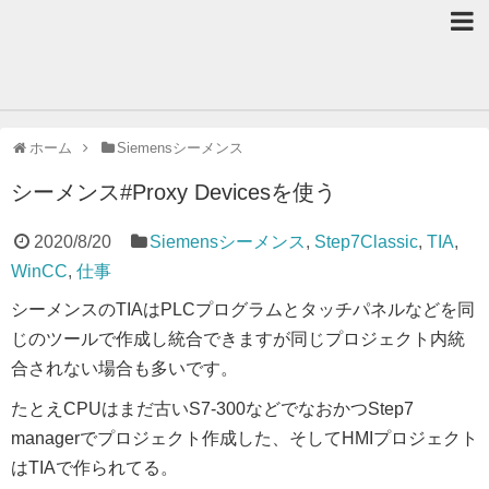
ホーム
Siemensシーメンス
シーメンス#Proxy Devicesを使う
2020/8/20
Siemensシーメンス
,
Step7Classic
,
TIA
,
WinCC
,
仕事
シーメンスのTIAはPLCプログラムとタッチパネルなどを同
じのツールで作成し統合できますが同じプロジェクト内統
合されない場合も多いです。
たとえCPUはまだ古いS7-300などでなおかつStep7
managerでプロジェクト作成した、そしてHMIプロジェクト
はTIAで作られてる。