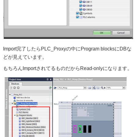
Import完了したらPLC_Proxyの中にProgram blocksにDBな
どが見えています。
もちろんImportされてるものだからRead-onlyになります。