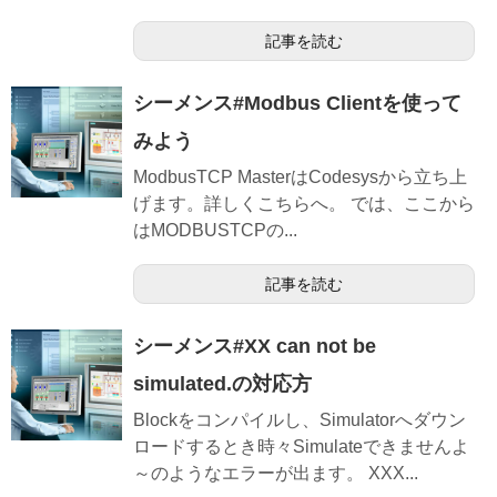
記事を読む
シーメンス#Modbus Clientを使って
みよう
ModbusTCP MasterはCodesysから立ち上
げます。詳しくこちらへ。 では、ここから
はMODBUSTCPの...
記事を読む
シーメンス#XX can not be
simulated.の対応方
Blockをコンパイルし、Simulatorへダウン
ロードするとき時々Simulateできませんよ
～のようなエラーが出ます。 XXX...