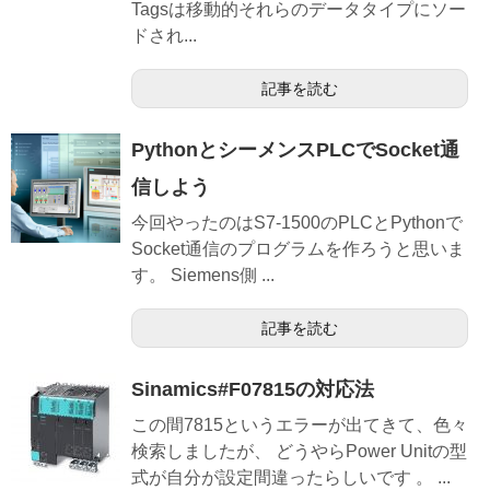
Tagsは移動的それらのデータタイプにソー
ドされ...
記事を読む
PythonとシーメンスPLCでSocket通
信しよう
今回やったのはS7-1500のPLCとPythonで
Socket通信のプログラムを作ろうと思いま
す。 Siemens側 ...
記事を読む
Sinamics#F07815の対応法
この間7815というエラーが出てきて、色々
検索しましたが、 どうやらPower Unitの型
式が自分が設定間違ったらしいです 。 ...