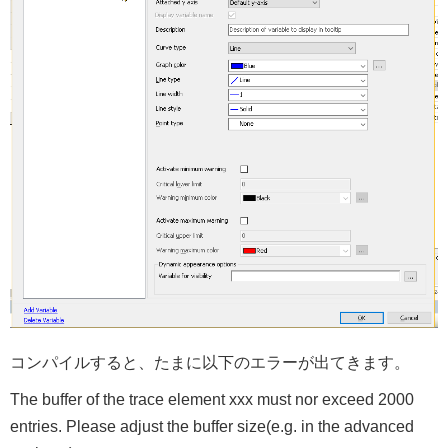
コンパイルすると、たまに以下のエラーが出てきます。
The buffer of the trace element xxx must nor exceed 2000
entries. Please adjust the buffer size(e.g. in the advanced