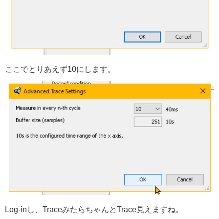
ここでとりあえず10にします。
Log-inし、TraceみたらちゃんとTrace見えますね。