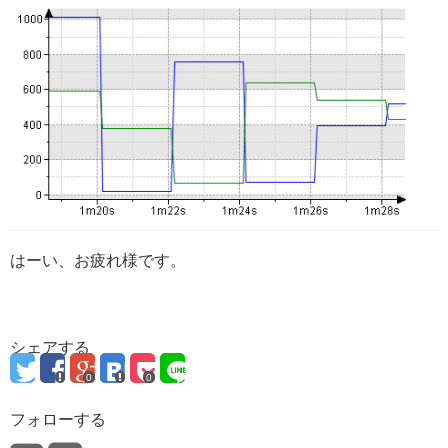
はーい、お疲れ様です。
シェアする
0
0
フォローする