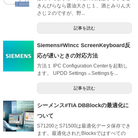
きんぴらなら醤油大さじ１、酒とみりん大
さじ２のですが、野...
記事を読む
Siemens#Wincc ScreenKeyboard反
応が遅いときの対応方法
方法１ IPC Configuration Centerを起動し
ます。 UPDD Settings→Settingsを...
記事を読む
シーメンス#TIA DBBlockの最適化に
ついて
S71200とS71500は最適化データ保存でき
ます。最適化されたBlocksではすべての