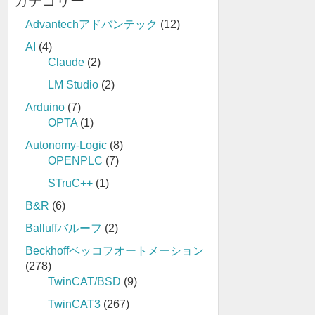
カテゴリー
Advantechアドバンテック
(12)
AI
(4)
Claude
(2)
LM Studio
(2)
Arduino
(7)
OPTA
(1)
Autonomy-Logic
(8)
OPENPLC
(7)
STruC++
(1)
B&R
(6)
Balluffバルーフ
(2)
Beckhoffベッコフオートメーション
(278)
TwinCAT/BSD
(9)
TwinCAT3
(267)