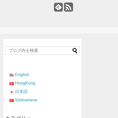
English
HongKong
日本語
Vietnamese