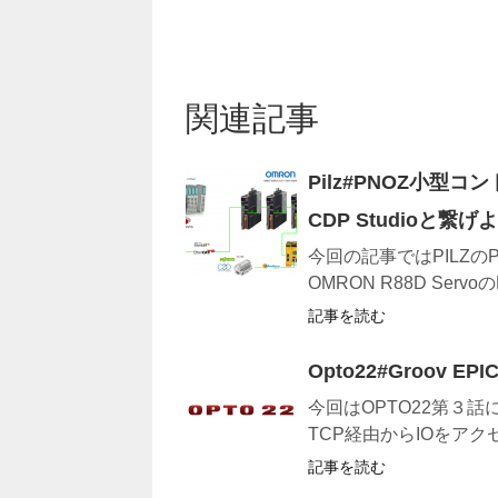
関連記事
Pilz#PNOZ小型コン
CDP Studioと繋げ
今回の記事ではPILZのPNO
OMRON R88D ServoのF
記事を読む
Opto22#Groov E
今回はOPTO22第３話になり
TCP経由からIOをアクセ
記事を読む