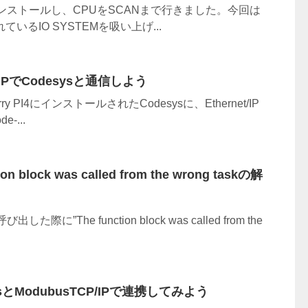
をインストールし、CPUをSCANまで行きました。今回は
いるIO SYSTEMを吸い上げ...
et/IPでCodesysと通信しよう
y PI4にインストールされたCodesysに、Ethernet/IP
-...
on block was called from the wrong taskの解
た際に”The function block was called from the
esysとModubusTCP/IPで連携してみよう