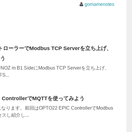
gomamenotes
トローラーでModbus TCP Serverを立ち上げ、
よう
Z m B1 SideにModbus TCP Serverを立ち上げ、
S...
PIC ControllerでMQTTを使ってみよう
ます。前回はOPTO22 EPIC ControllerでModbus
スし紹介し...