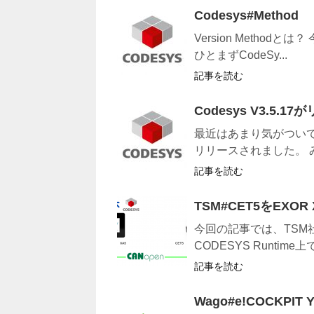
Codesys#Method
Version Metho
ひとまずCodeSy...
記事を読む
Codesys V3.5.1
最近はあまり気がついて
リリースされました。 
記事を読む
TSM#CET5をEXOR
今回の記事では、TSM社
CODESYS Runtime上で
記事を読む
Wago#e!COCKPIT Yo