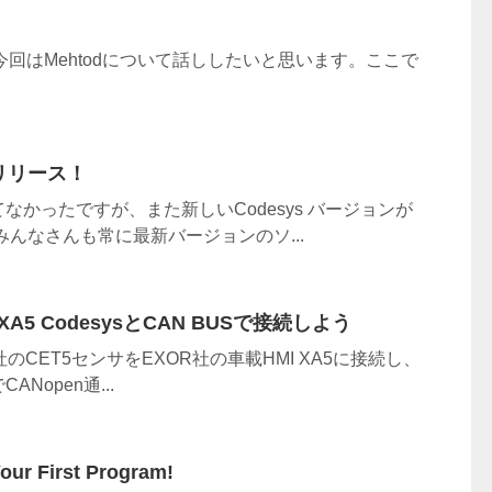
dとは？ 今回はMehtodについて話ししたいと思います。ここで
7がリリース！
なかったですが、また新しいCodesys バージョンが
みんなさんも常に最新バージョンのソ...
 XA5 CodesysとCAN BUSで接続しよう
のCET5センサをEXOR社の車載HMI XA5に接続し、
CANopen通...
ur First Program!