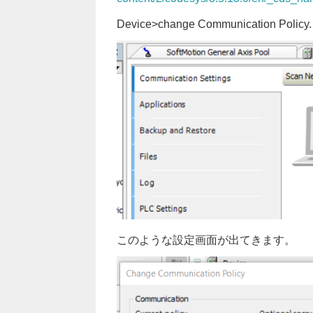
Device>change Communication Policy.
このような設定画面が出てきます。