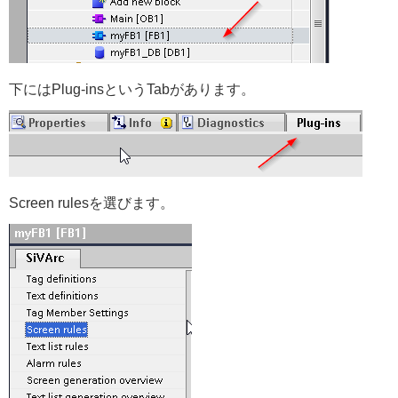
下にはPlug-insというTabがあります。
Screen rulesを選びます。