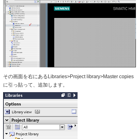
その画面を右にあるLibraries>Project library>Master copies
に引っ貼って、追加します。