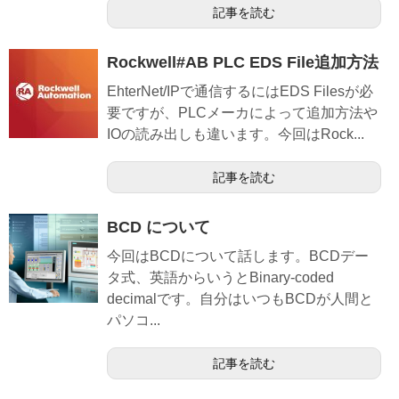
記事を読む
Rockwell#AB PLC EDS File追加方法
EhterNet/IPで通信するにはEDS Filesが必
要ですが、PLCメーカによって追加方法や
IOの読み出しも違います。今回はRock...
記事を読む
BCD について
今回はBCDについて話します。BCDデー
タ式、英語からいうとBinary-coded
decimalです。自分はいつもBCDが人間と
パソコ...
記事を読む