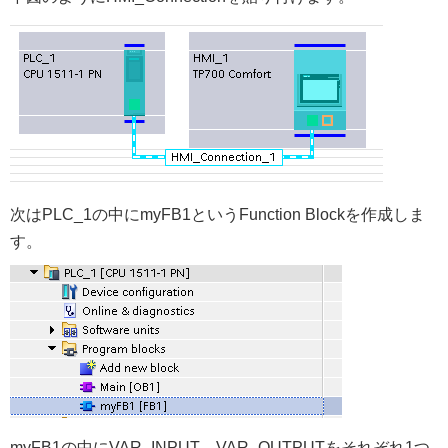
次はPLC_1の中にmyFB1というFunction Blockを作成しま
す。
myFB1の中にVAR_INPUT、VAR_OUTPUTをそれぞれ1つ