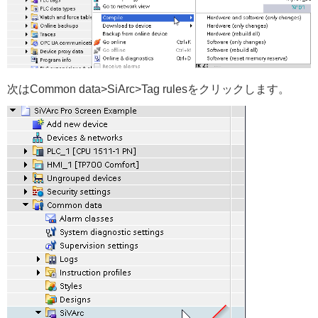
次はCommon data>SiArc>Tag rulesをクリックします。