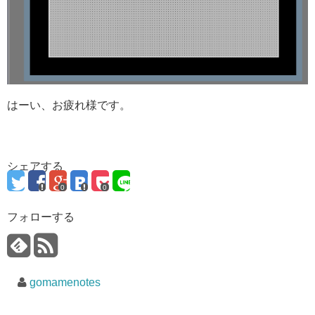
はーい、お疲れ様です。
シェアする
0
0
フォローする
gomamenotes