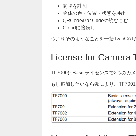
間隔を計測
物体の色・位置・状態を検出
QRCode/Bar Codeの読むこむ
Cloudに接続し
つまりそのようなことを一括TwinCA
License for Camera
TF7000はBasicライセンスで2つの
もし追加したいなら数により、TF7001/T