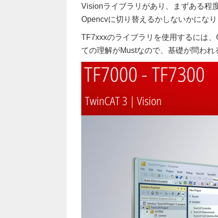
Visionライブラリがあり、まずある程
Opencvに切り替えるかしないかにな
TF7xxxのライブラリを使用するには、O
ての理解がMustなので、基礎が問わ