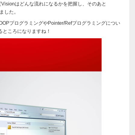
度Visionはどんな流れになるかを把握し、そのあと
りました。
OPプログラミングやPointer/Refプログラミングについ
れるところになりますね！