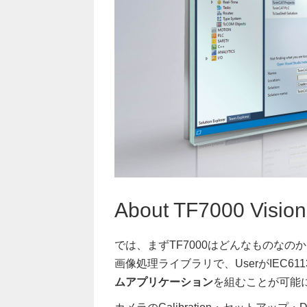
About TF7000 Vision
では、まずTF7000はどんなものなのかを
画像処理ライブラリで、UserがIEC61
ムアプリケーション
を組むことが可能