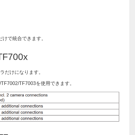
Tだけで統合できます。
 TF700x
カメラだけになります。
F7002/TF7003を使用できます。