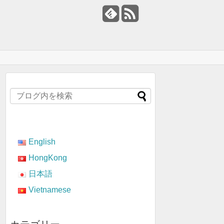
English
HongKong
日本語
Vietnamese