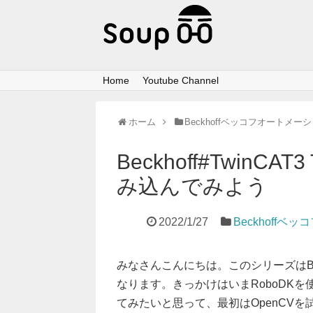
Home
Youtube Channel
ホーム
Beckhoffベッコフオートメー
Beckhoff#TwinCAT
み込んでみよう
2022/1/27
Beckhoff
みなさんこんにちは。このシリーズはBeckho
なります。きっかけはいまRoboDKを
てみたいと思って、最初はOpenCVを試