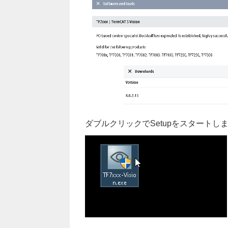
ダブルクリックでSetupをスタートし