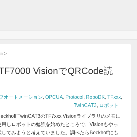
ション
3 TF7000 VisionでQRCode読
ベッコフオートメーション
,
OPCUA
,
Protocol
,
RoboDK
,
TFxxx
,
TwinCAT3
,
ロボット
ff TwinCAT3のTF7xxx Visionライブラリのメモに
使用しロボットの勉強を始めたところで、Visionもやっ
してみようと考えていました。調べたらBeckhoffにも