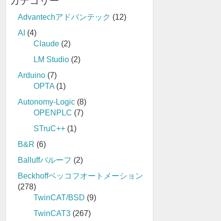
カテゴリー
Advantechアドバンテック
(12)
AI
(4)
Claude
(2)
LM Studio
(2)
Arduino
(7)
OPTA
(1)
Autonomy-Logic
(8)
OPENPLC
(7)
STruC++
(1)
B&R
(6)
Balluffバルーフ
(2)
Beckhoffベッコフオートメーション
(278)
TwinCAT/BSD
(9)
TwinCAT3
(267)