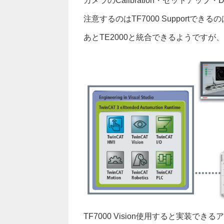
カメラのCalibration・セットアップ
注意するのはTF7000 Supportできる
あとTE2000と統合できるようです
TF7000 Vision使用すると実装