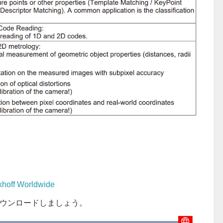
khoff Worldwide
xeをダウンロードしましょう。