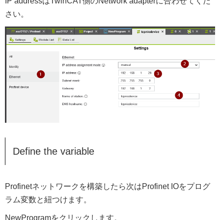
IP addressはTwinCAT側のNetwork adapterに合わせてくだ
さい。
Define the variable
Profinetネットワークを構築したら次はProfinet IOをプログ
ラム変数と紐つけます。
NewProgramをクリックします。