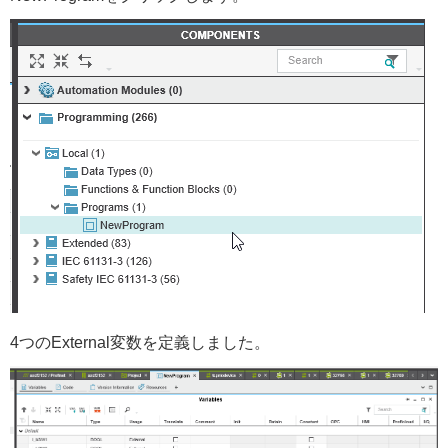
4つのExternal変数を定義しました。