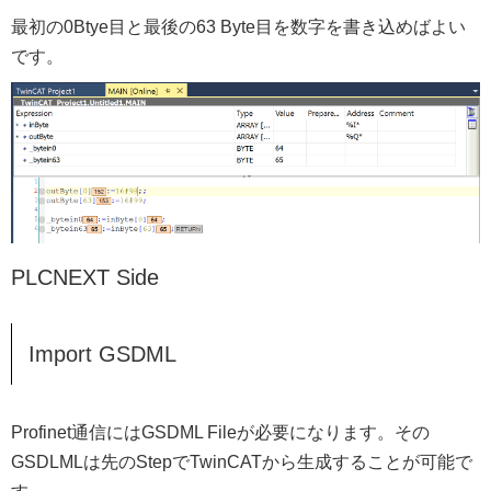
最初の0Btye目と最後の63 Byte目を数字を書き込めばよい
です。
PLCNEXT Side
Import GSDML
Profinet通信にはGSDML Fileが必要になります。その
GSDLMLは先のStepでTwinCATから生成することが可能で