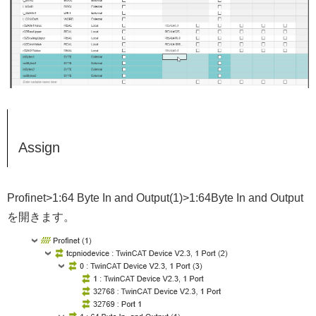
Assign
Profinet>1:64 Byte In and Output(1)>1:64Byte In and Output
を開きます。