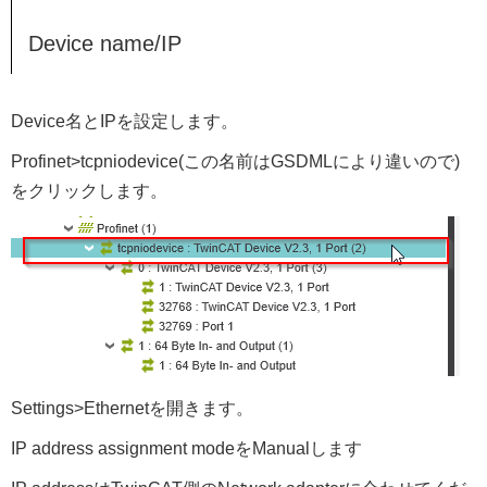
Device name/IP
Device名とIPを設定します。
Profinet>tcpniodevice(この名前はGSDMLにより違いので)
をクリックします。
Settings>Ethernetを開きます。
IP address assignment modeをManualします