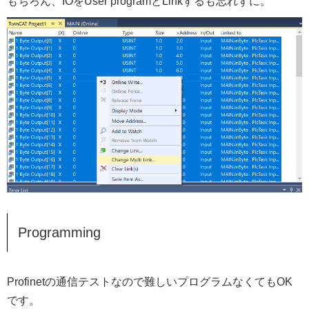
もちろん、IOをUser programとLinkするも忘れずに。
Programming
Profinetの通信テストなので難しいプログラムなくてもOK
です。