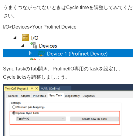
うまくつながってないときはCycle timeを調整してみてくだ
さい。
I/O>Devices>Your Profinet Device
Sync TaskのTab開き、ProfinetIO専用のTaskを設定し、
Cycle ticksを調整しましょう。