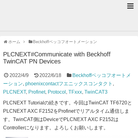
ホーム
Beckhoffベッコフオートメーション
PLCNEXT#Communicate with Beckhoff
TwinCAT PN Devices
2022/4/9
2022/6/18
Beckhoffベッコフオートメ
ーション
,
phoenixcontactフエニックスコンタクト
,
PLCNEXT
,
Profinet
,
Protocol
,
TFxxx
,
TwinCAT3
PLCNEXT Tutorialの続きです。今回はTwinCAT TF6720と
PLCNEXT AXC F2152をProfinetでリアルタイム通信しま
す。TwinCAT側はDeviceでPLCNEXT AXC F2152は
Controllerになります。よろしくお願いします。