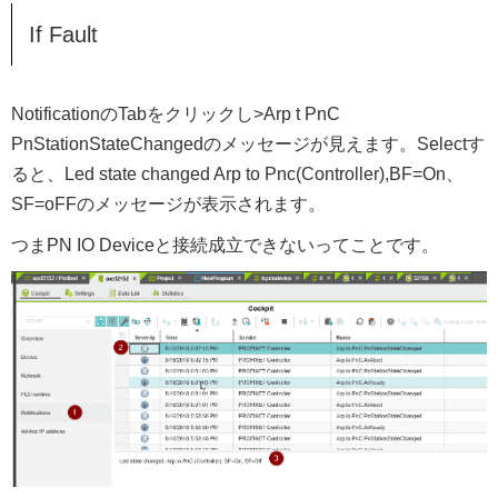
If Fault
NotificationのTabをクリックし>Arp t PnC
PnStationStateChangedのメッセージが見えます。Selectす
ると、Led state changed Arp to Pnc(Controller),BF=On、
SF=oFFのメッセージが表示されます。
つまPN IO Deviceと接続成立できないってことです。