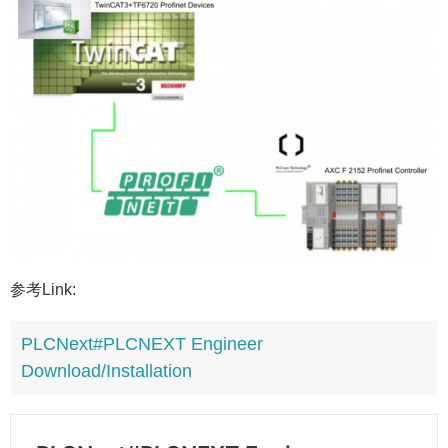
参考Link:
PLCNext#PLCNEXT Engineer
Download/Installation