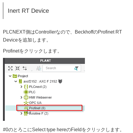
Inert RT Device
PLCNEXT側はControllerなので、BeckhoffのProfinet RT
Deviceを追加します。
Profinetをクリックします。
#0のとろこにSelect type hereのFieldをクリックします。