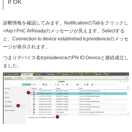
If OK
診断情報を確認してみます。NotificationのTabをクリックし
>Arp t PnC ArReadyのメッセージが見えます。Selectする
と、Connection to device established tcpniodeviceのメッセ
ージが表示されます。
つまりデバイス名tcpniodeviceのPN IO Deviceと接続成立し
ました。