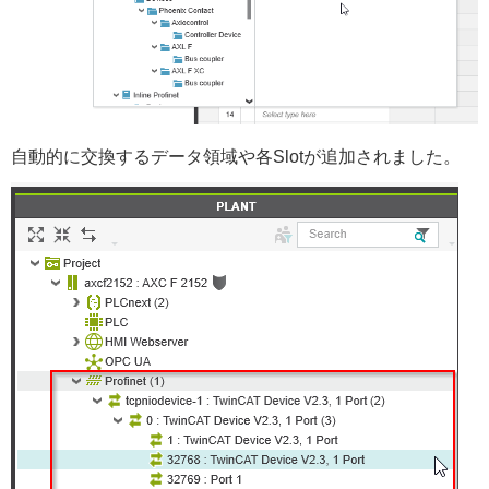
自動的に交換するデータ領域や各Slotが追加されました。