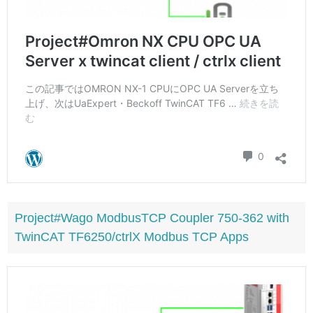
Project#Wago ModbusTCP Coupler 750-362 with
TwinCAT TF6250/ctrlX Modbus TCP Apps