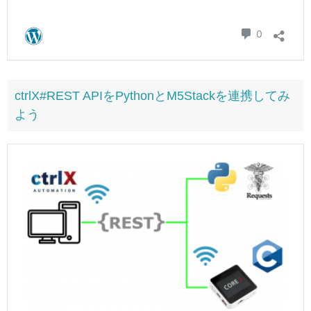
ctrlX#REST APIをPythonとM5Stackを連携してみ
よう