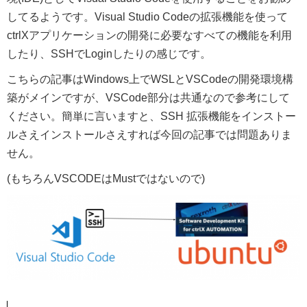
してるようです。Visual Studio Codeの拡張機能を使って
ctrlXアプリケーションの開発に必要なすべての機能を利用
したり、SSHでLoginしたりの感じです。
こちらの記事はWindows上でWSLとVSCodeの開発環境構
築がメインですが、VSCode部分は共通なので参考にして
ください。簡単に言いますと、SSH 拡張機能をインストー
ルさえインストールさえすれば今回の記事では問題ありま
せん。
(もちろんVSCODEはMustではないので)