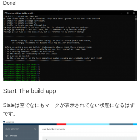
Done!
Start The build app
Stateは空でなにもマークが表示されてない状態になるはず
です。