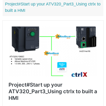
Project#Start up your ATV320_Part3_Using ctrlx to
built a HMI