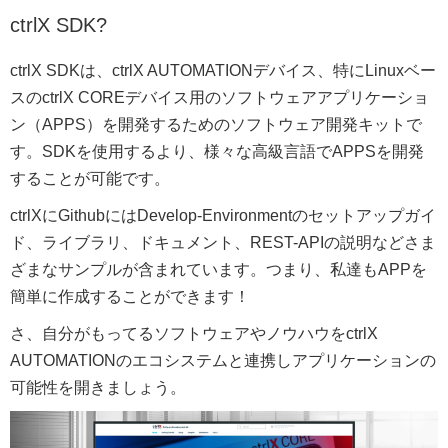
ctrlX SDK?
ctrlX SDKは、ctrlX AUTOMATIONデバイス、特にLinuxベー
スのctrlX COREデバイス用のソフトウェアアプリケーショ
ン（APPS）を開発するためのソフトウェア開発キットで
す。SDKを使用するより、様々な高級言語でAPPSを開発
することが可能です。
ctrlXにGithubにはDevelop-Environmentのセットアップガイ
ド、ライブラリ、ドキュメント、REST-APIの説明などさま
ざまなサンプルが含まれています。つまり、私達もAPPを
簡単に作成することができます！
さ、自分がもってるソフトウェアやノウハウをctrlX
AUTOMATIONのエコシステムと連携しアプリケーションの
可能性を開きましょう。