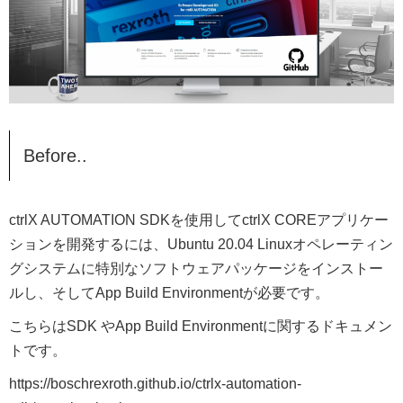
Before..
ctrlX AUTOMATION SDKを使用してctrlX COREアプリケー
ションを開発するには、Ubuntu 20.04 Linuxオペレーティン
グシステムに特別なソフトウェアパッケージをインストー
ルし、そしてApp Build Environmentが必要です。
こちらはSDK やApp Build Environmentに関するドキュメン
トです。
https://boschrexroth.github.io/ctrlx-automation-