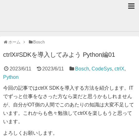
ホーム
Bosch
ctrlX#SDKを導入してみよう Python編01
2023/6/11
2023/6/11
Bosch
,
CodeSys
,
ctrlX
,
Python
今回の記事ではctrlX SDKを導入する方法を紹介します。IT
でずっと仕事をなさった方なら楽だと思うかもしれません
が、自分がOT側の人間でこのあたりの知識は大変不足して
います。これからも色々勉強してctrlXを楽しもうと思って
います。
よろしくお願いします。