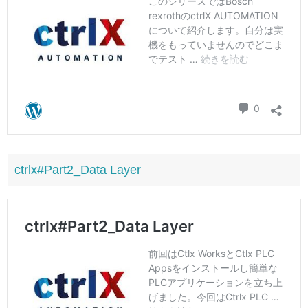
ctrlx#Part2_Data Layer