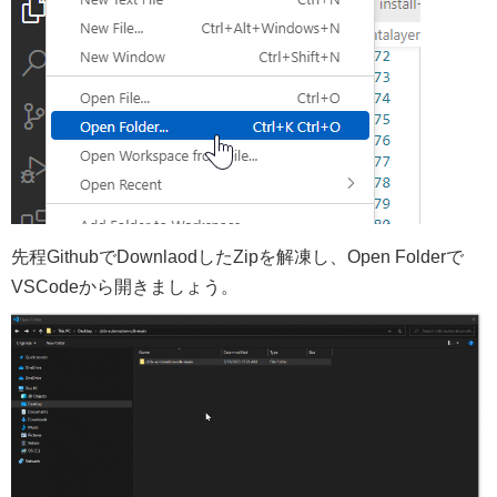
先程GithubでDownlaodしたZipを解凍し、Open Folderで
VSCodeから開きましょう。