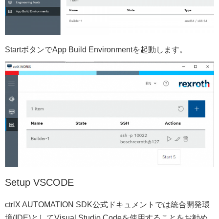
StartボタンでApp Build Environmentを起動します。
Setup VSCODE
ctrlX AUTOMATION SDK公式ドキュメントでは統合開発環
境(IDE)としてVisual Studio Codeを使用することをお勧め