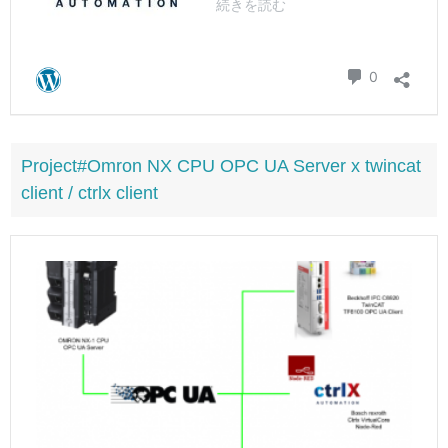
Project#Omron NX CPU OPC UA Server x twincat
client / ctrlx client