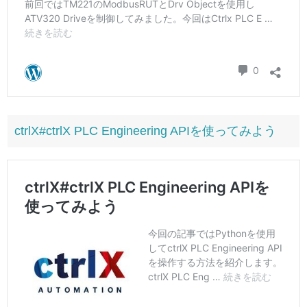
ctrlX#ctrlX PLC Engineering APIを使ってみよう