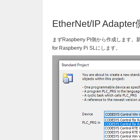
EtherNet/IP Adapte
まずRaspberry PI側から作成します。新
for Raspberry Pi SLにします。