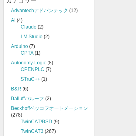
カテゴリー
Advantechアドバンテック
(12)
AI
(4)
Claude
(2)
LM Studio
(2)
Arduino
(7)
OPTA
(1)
Autonomy-Logic
(8)
OPENPLC
(7)
STruC++
(1)
B&R
(6)
Balluffバルーフ
(2)
Beckhoffベッコフオートメーション
(278)
TwinCAT/BSD
(9)
TwinCAT3
(267)