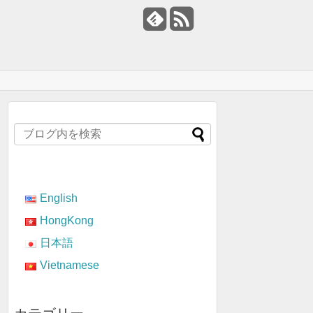
English
HongKong
日本語
Vietnamese