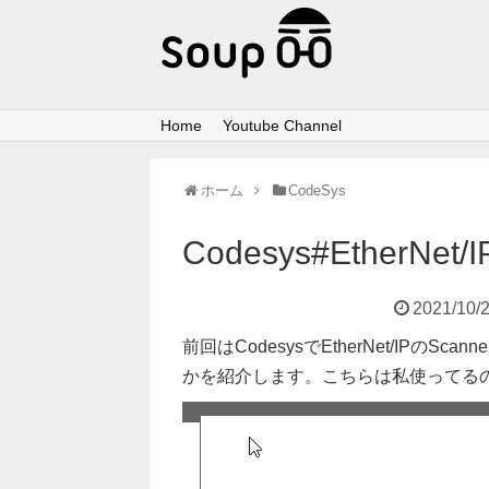
Home
Youtube Channel
ホーム
CodeSys
Codesys#EtherNet
2021/10/
前回はCodesysでEtherNet/IPのS
かを紹介します。こちらは私使ってるのC