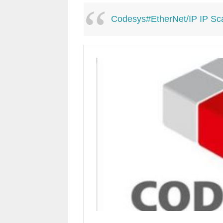
Codesys#EtherNet/IP IP