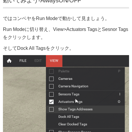
動いてみよう-AlwaysON/OFF
ではコンベヤをRun Modeで動かして見ましょう。
Run Modeに切り替え、View>Actuators TagsとSesnor Tags
をクリックします。
そしてDock All Tagsをクリック。