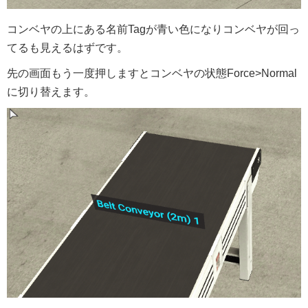
コンベヤの上にある名前Tagが青い色になりコンベヤが回っ
てるも見えるはずです。
先の画面もう一度押しますとコンベヤの状態Force>Normal
に切り替えます。