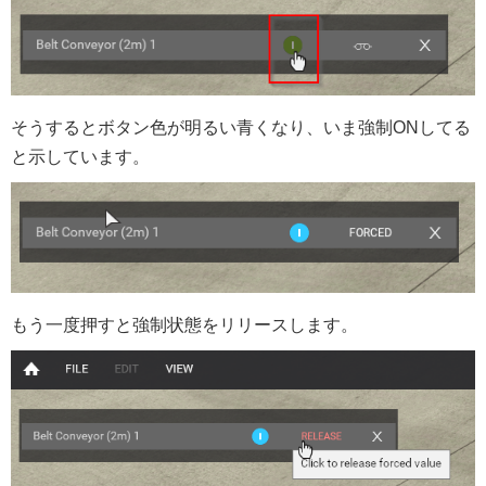
そうするとボタン色が明るい青くなり、いま強制ONしてる
と示しています。
もう一度押すと強制状態をリリースします。