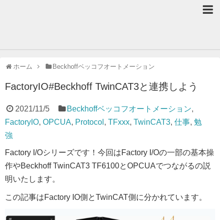
ホーム
Beckhoffベッコフオートメーション
FactoryIO#Beckhoff TwinCAT3と連携しよう
2021/11/5
Beckhoffベッコフオートメーション
,
FactoryIO
,
OPCUA
,
Protocol
,
TFxxx
,
TwinCAT3
,
仕事
,
勉
強
Factory I/Oシリーズです！今回はFactory I/Oの一部の基本操
作やBeckhoff TwinCAT3 TF6100とOPCUAでつながるの説
明いたします。
この記事はFactory IO側とTwinCAT側に分かれています。