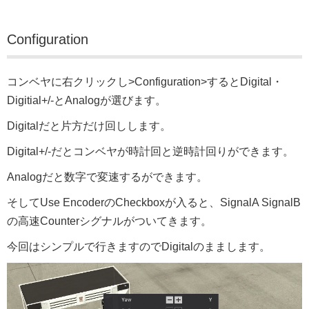
Configuration
コンベヤに右クリックし>Configuration>するとDigital・
Digitial+/-とAnalogが選びます。
Digitalだと片方だけ回しします。
Digital+/-だとコンベヤが時計回と逆時計回りができます。
Analogだと数字で変速するができます。
そしてUse EncoderのCheckboxが入ると、SignalA SignalB
の高速Counterシグナルがついてきます。
今回はシンプルで行きますのでDigitalのままします。