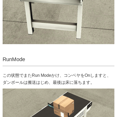
RunMode
この状態でまたRun Modeかけ、コンベヤをOnしますと、
ダンボールは搬送はじめ、最後は床に落ちます。